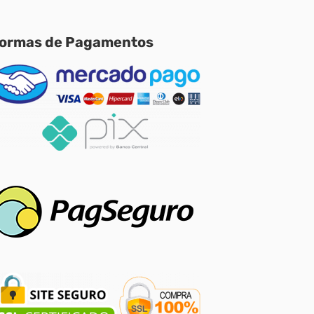
ormas de Pagamentos