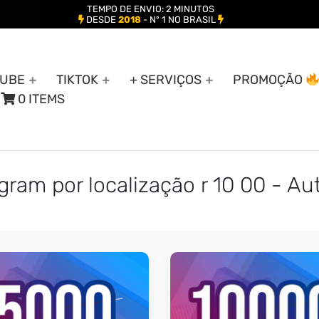
TEMPO DE ENVIO: 2 MINUTOS
DESDE
2018
- Nº 1 NO BRASIL
UBE
TIKTOK
+ SERVIÇOS
PROMOÇÃO
0 ITEMS
gram por localização r 10 00 - 