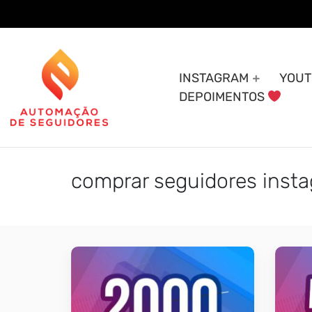
Skip
to
content
INSTAGRAM
YOUT
DEPOIMENTOS
comprar seguidores insta