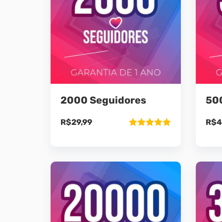
2000 Seguidores
50
R$
29,99
R$
4
Avaliação
5.00
de 5