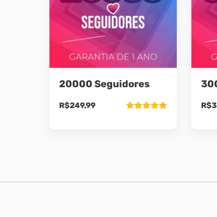
20000 Seguidores
30
R$
249,99
R$
3
Avaliação
5.00
de 5