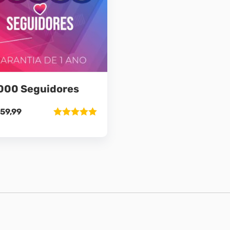
000 Seguidores
59,99
Avaliação
5.00
de 5