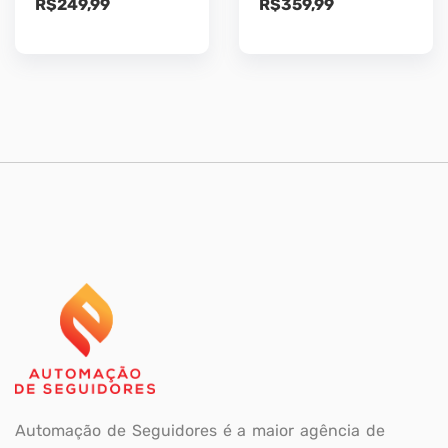
R$
249,99
R$
359,99
Automação de Seguidores é a maior agência de