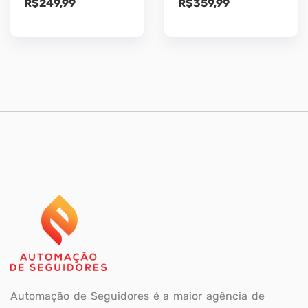
R$
249,99
R$
359,99
Automação de Seguidores é a maior agência de