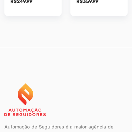
R$
249,99
R$
359,99
Automação de Seguidores é a maior agência de