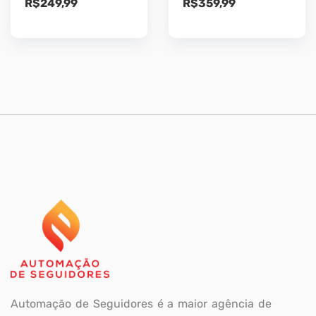
R$
249,99
R$
359,99
Automação de Seguidores é a maior agência de