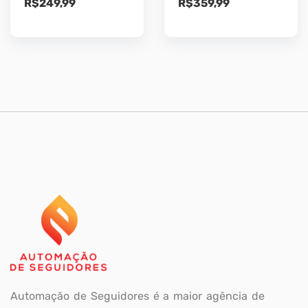
R$
249,99
R$
359,99
Automação de Seguidores é a maior agência de