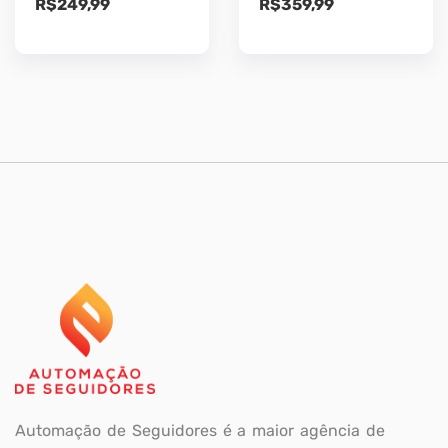
R$
249,99
R$
359,99
Automação de Seguidores é a maior agência de