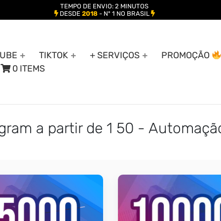
TEMPO DE ENVIO: 2 MINUTOS
DESDE
2018
- Nº 1 NO BRASIL
UBE
TIKTOK
+ SERVIÇOS
PROMOÇÃO
0 ITEMS
gram a partir de 1 50 - Automaçã