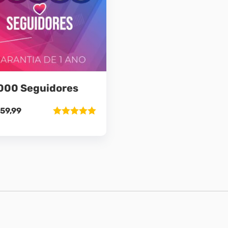
000 Seguidores
59,99
Avaliação
5.00
de 5