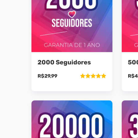
2000 Seguidores
50
R$
29,99
R$
4
Avaliação
5.00
de 5