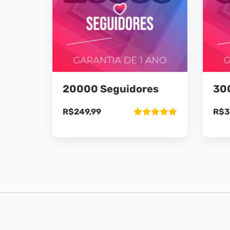
20000 Seguidores
30
R$
249,99
R$
3
Avaliação
5.00
de 5