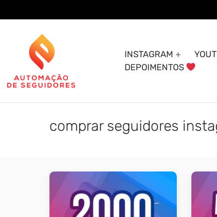
Skip
to
content
INSTAGRAM
YOUT
DEPOIMENTOS
comprar seguidores insta