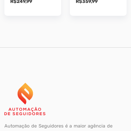
R$
249,99
R$
359,99
Automação de Seguidores é a maior agência de