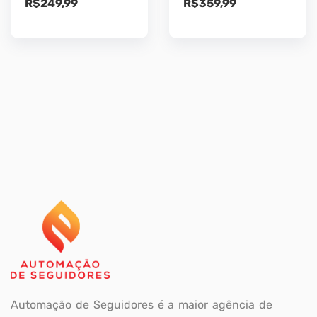
R$
249,99
R$
359,99
Automação de Seguidores é a maior agência de