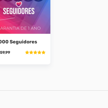
000 Seguidores
59,99
Avaliação
5.00
de 5