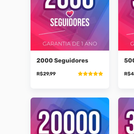
2000 Seguidores
50
R$
29,99
R$
4
Avaliação
5.00
de 5