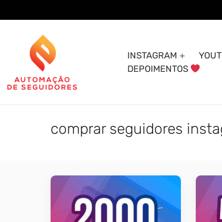
Skip
to
content
INSTAGRAM
YOUT
DEPOIMENTOS
comprar seguidores insta