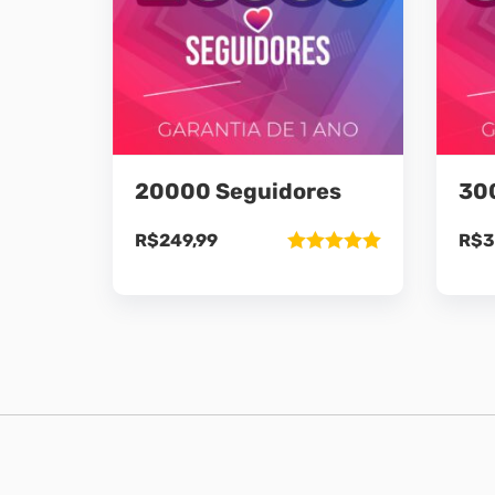
20000 Seguidores
30
R$
249,99
R$
3
Avaliação
5.00
de 5