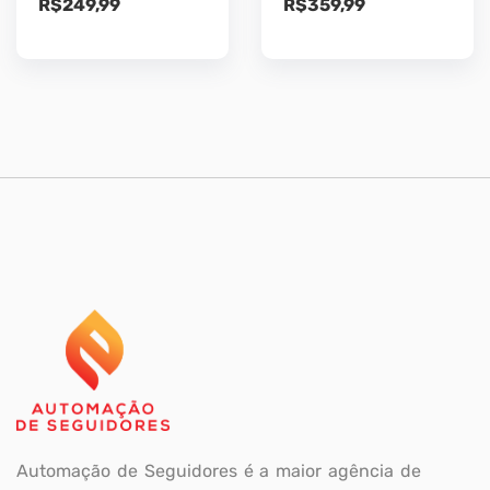
R$
249,99
R$
359,99
Automação de Seguidores é a maior agência de