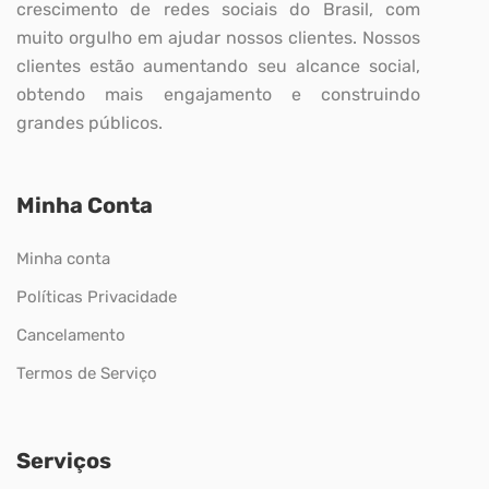
crescimento de redes sociais do Brasil, com
muito orgulho em ajudar nossos clientes. Nossos
clientes estão aumentando seu alcance social,
obtendo mais engajamento e construindo
grandes públicos.
Minha Conta
Minha conta
Políticas Privacidade
Cancelamento
Termos de Serviço
Serviços