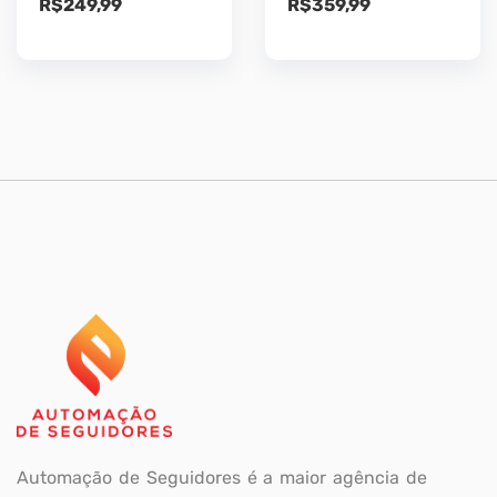
R$
249,99
R$
359,99
Automação de Seguidores é a maior agência de