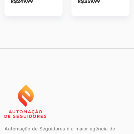
R$
249,99
R$
359,99
Automação de Seguidores é a maior agência de