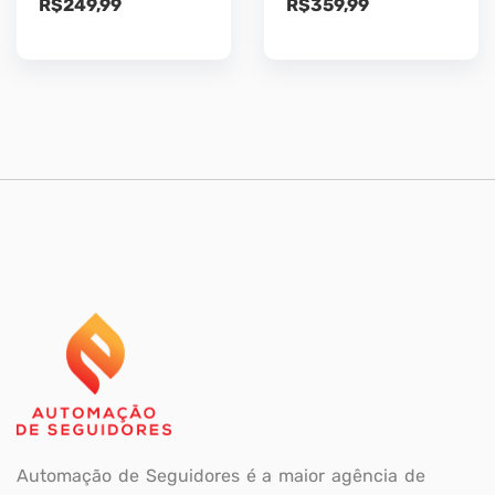
R$
249,99
R$
359,99
Automação de Seguidores é a maior agência de