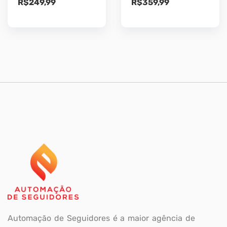
R$
249,99
R$
359,99
Automação de Seguidores é a maior agência de