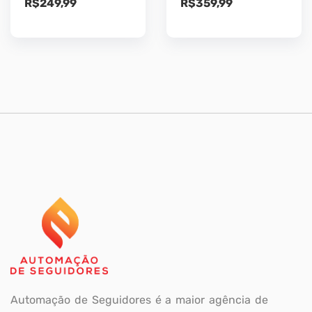
R$
249,99
R$
359,99
Automação de Seguidores é a maior agência de