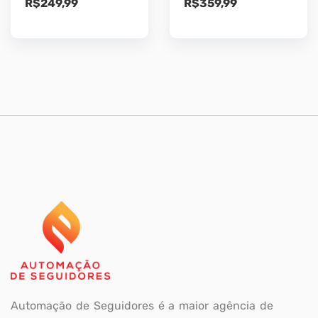
R$
249,99
R$
359,99
Automação de Seguidores é a maior agência de