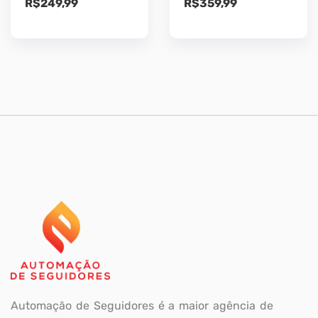
R$
249,99
R$
359,99
Automação de Seguidores é a maior agência de