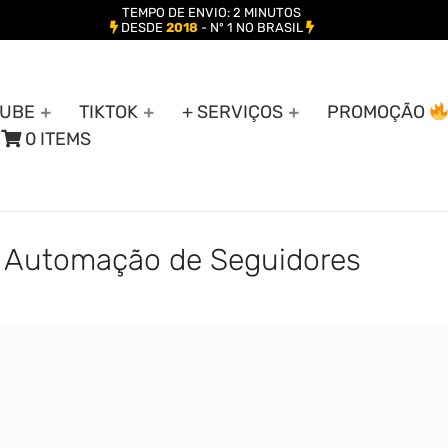
TEMPO DE ENVIO: 2 MINUTOS
DESDE
2018
- Nº 1 NO BRASIL
UBE
TIKTOK
+ SERVIÇOS
PROMOÇÃO
0 ITEMS
- Automação de Seguidores