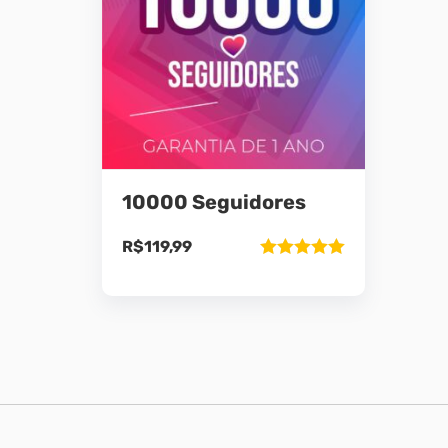
10000 Seguidores
R$
119,99
Avaliação
5.00
de 5