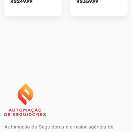
R$
249,99
R$
359,99
Automação de Seguidores é a maior agência de