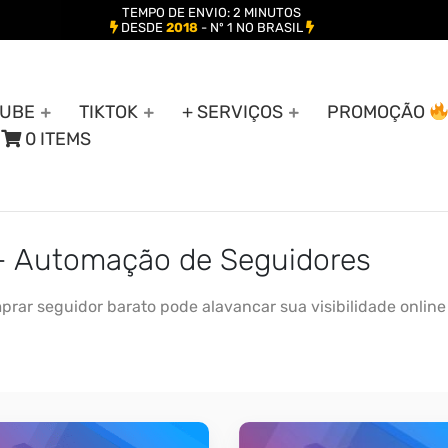
TEMPO DE ENVIO: 2 MINUTOS
DESDE
2018
- Nº 1 NO BRASIL
UBE
TIKTOK
+ SERVIÇOS
PROMOÇÃO
0 ITEMS
 - Automação de Seguidores
ar seguidor barato pode alavancar sua visibilidade online