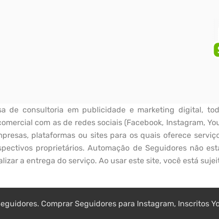
de consultoria em publicidade e marketing digital, tod
omercial com as de redes sociais (Facebook, Instagram, Yo
resas, plataformas ou sites para os quais oferece serviço
pectivos proprietários. Automação de Seguidores não est
lizar a entrega do serviço. Ao usar este site, você está suje
guidores. Comprar Seguidores para Instagram, Inscritos You