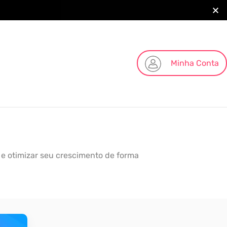
Minha Conta
 e otimizar seu crescimento de forma