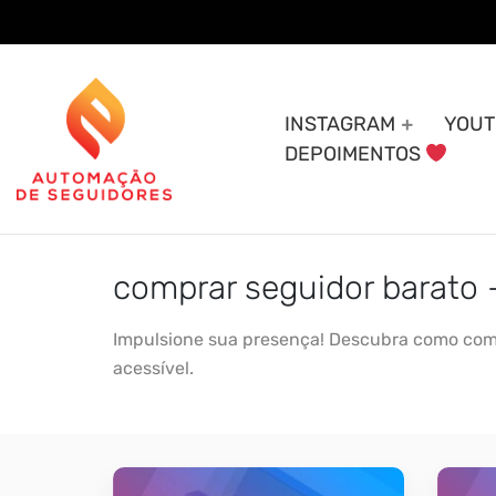
Skip
to
content
INSTAGRAM
YOUT
DEPOIMENTOS
comprar seguidor barato
Impulsione sua presença! Descubra como compr
acessível.