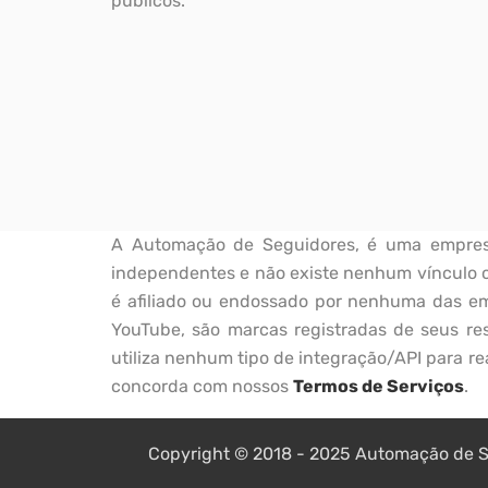
públicos.
A Automação de Seguidores, é uma empresa 
independentes e não existe nenhum vínculo c
é afiliado ou endossado por nenhuma das emp
YouTube, são marcas registradas de seus res
utiliza nenhum tipo de integração/API para rea
concorda com nossos
Termos de Serviços
.
Copyright © 2018 - 2025 Automação de Se