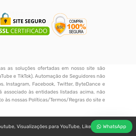
as as soluções ofertadas em nosso site são
uTube e TikTok). Automação de Seguidores não
s. Instagram, Facebook, Twitter, ByteDance e
á associado às entidades listadas acima, não
ito às nossas Políticas/Termos/Regras do site e
tube, Visualizações para YouTube, Likes.
WhatsApp