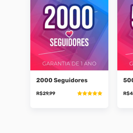
2000 Seguidores
50
R$
29,99
R$
4
Avaliação
5.00
de 5