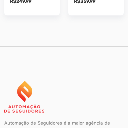
R$
249,99
R$
359,99
Automação de Seguidores é a maior agência de