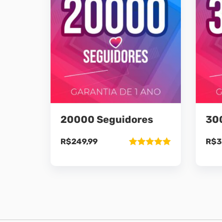
20000 Seguidores
30
R$
249,99
R$
3
Avaliação
5.00
de 5