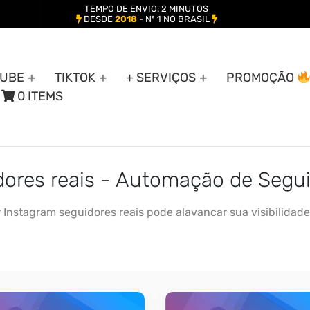
TEMPO DE ENVIO: 2 MINUTOS
DESDE
2018
- Nº 1 NO BRASIL
UBE
TIKTOK
+ SERVIÇOS
PROMOÇÃO
0 ITEMS
dores reais - Automação de Segu
Instagram seguidores reais pode alavancar sua visibilidade,