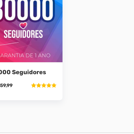
000 Seguidores
59,99
Avaliação
5.00
de 5