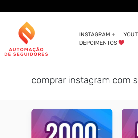
Skip
to
content
INSTAGRAM
YOUT
DEPOIMENTOS
comprar instagram com s