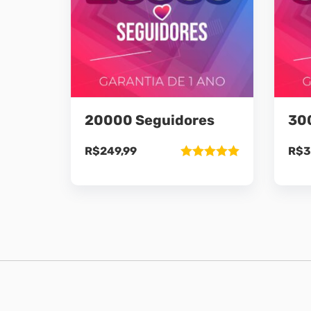
20000 Seguidores
30
R$
249,99
R$
3
Avaliação
5.00
de 5