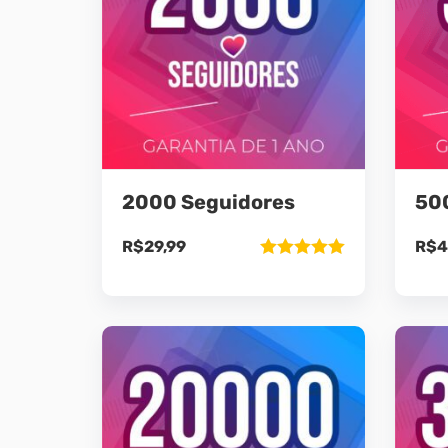
2000 Seguidores
50
R$
29,99
R$
4
Avaliação
5.00
de 5