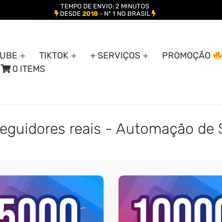
TEMPO DE ENVIO: 2 MINUTOS
DESDE
2018
- Nº 1 NO BRASIL
UBE
TIKTOK
+ SERVIÇOS
PROMOÇÃO
0 ITEMS
eguidores reais - Automação de 