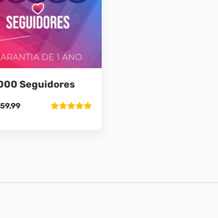
000 Seguidores
59,99
Avaliação
5.00
de 5