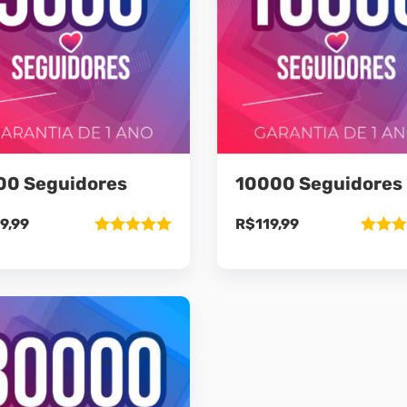
00 Seguidores
10000 Seguidores
9,99
R$
119,99
Avaliação
Avaliaç
5.00
de 5
5.00
de 