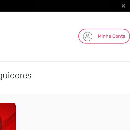
Minha Conta
guidores