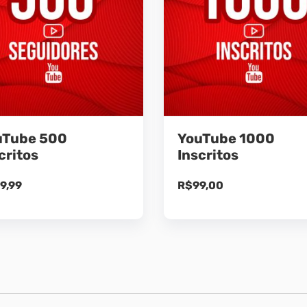
uTube 500
YouTube 1000
critos
Inscritos
9,99
R$
99,00