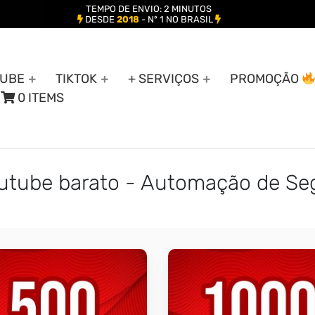
TEMPO DE ENVIO: 2 MINUTOS
DESDE
2018
- Nº 1 NO BRASIL
UBE
TIKTOK
+ SERVIÇOS
PROMOÇÃO
0 ITEMS
outube barato - Automação de Se