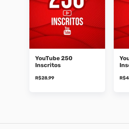
YouTube 250
Yo
Inscritos
Ins
R$
28,99
R$
4