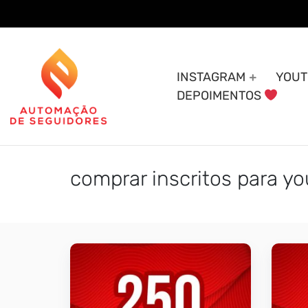
Skip
to
content
INSTAGRAM
YOUT
DEPOIMENTOS
comprar inscritos para y