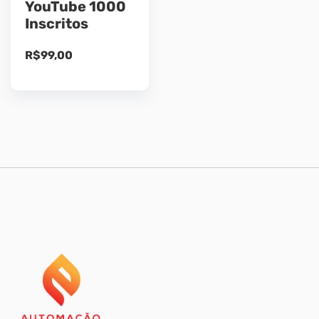
YouTube 1000
Inscritos
R$
99,00