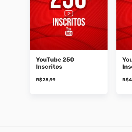
YouTube 250
Yo
Inscritos
Ins
R$
28,99
R$
4