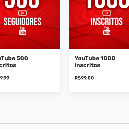
uTube 500
YouTube 1000
critos
Inscritos
9,99
R$
99,00