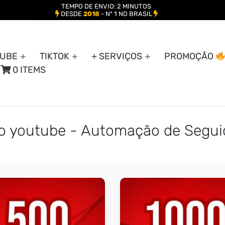
TEMPO DE ENVIO: 2 MINUTOS
DESDE
2018
- Nº 1 NO BRASIL
UBE
TIKTOK
+ SERVIÇOS
PROMOÇÃO
0 ITEMS
do youtube - Automação de Segui