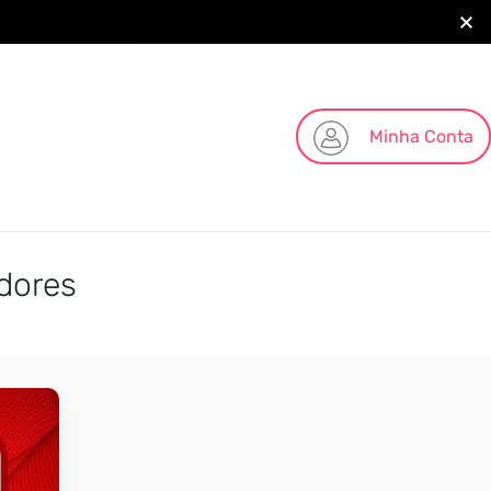
Minha Conta
dores