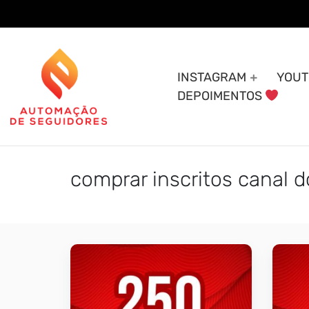
Skip
to
content
INSTAGRAM
YOUT
DEPOIMENTOS
comprar inscritos canal 