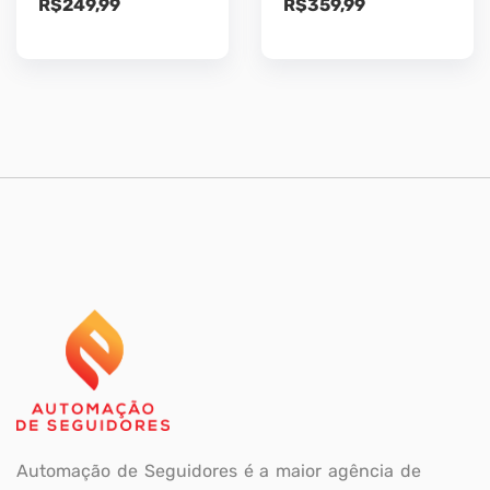
R$
249,99
R$
359,99
Automação de Seguidores é a maior agência de