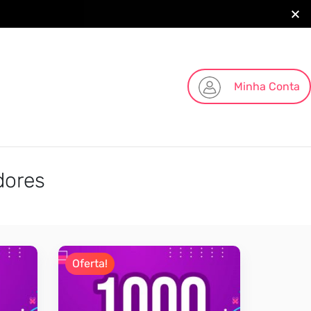
Minha Conta
dores
Oferta!