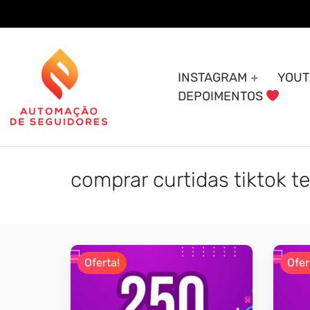
Skip
to
content
INSTAGRAM
YOUT
DEPOIMENTOS
comprar curtidas tiktok 
Oferta!
Ofer