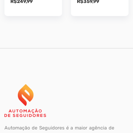
R$
249,99
R$
359,99
Automação de Seguidores é a maior agência de