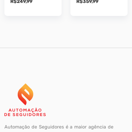
R$
249,99
R$
359,99
Automação de Seguidores é a maior agência de