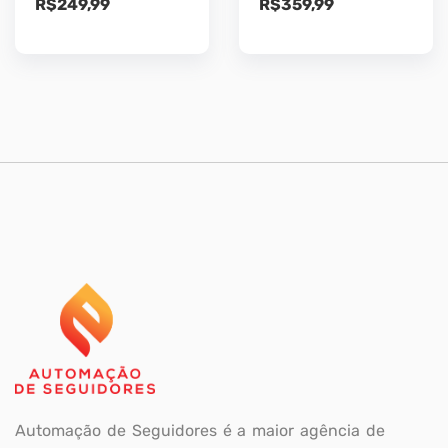
R$
249,99
R$
359,99
Automação de Seguidores é a maior agência de