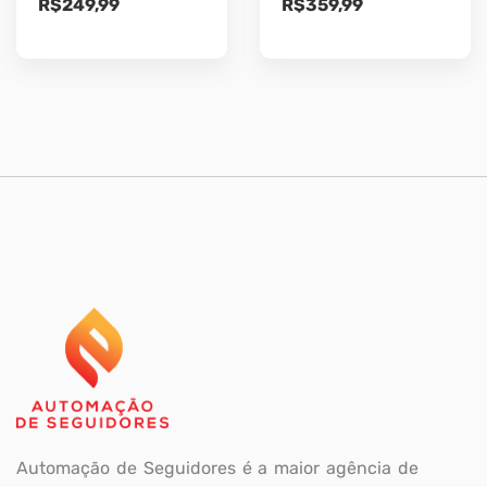
R$
249,99
R$
359,99
Automação de Seguidores é a maior agência de