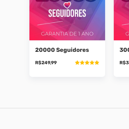
20000 Seguidores
30
R$
249,99
R$
3
Avaliação
5.00
de 5