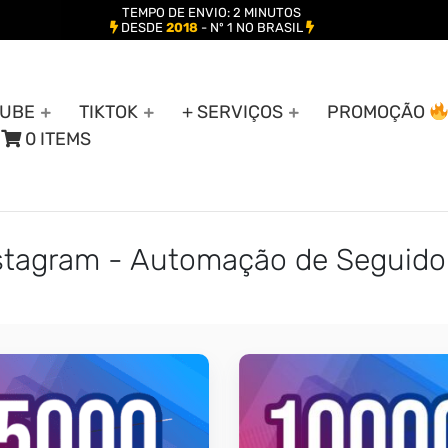
TEMPO DE ENVIO: 2 MINUTOS
DESDE
2018
- Nº 1 NO BRASIL
UBE
TIKTOK
+ SERVIÇOS
PROMOÇÃO
0 ITEMS
nstagram - Automação de Seguido