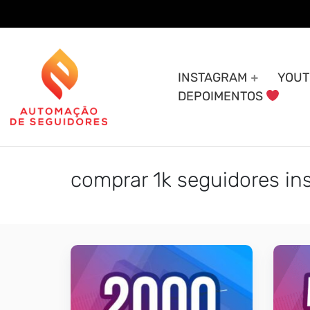
Skip
to
content
INSTAGRAM
YOUT
DEPOIMENTOS
comprar 1k seguidores i