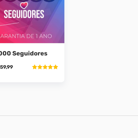
000 Seguidores
59,99
Avaliação
5.00
de 5