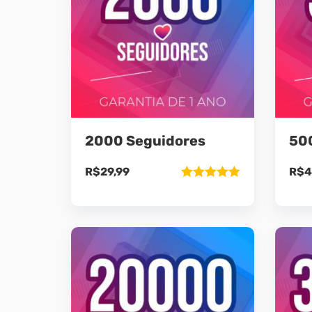
2000 Seguidores
50
R$
29,99
R$
4
Avaliação
5.00
de 5