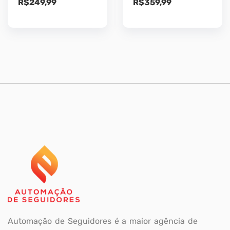
R$
249,99
R$
359,99
Automação de Seguidores é a maior agência de