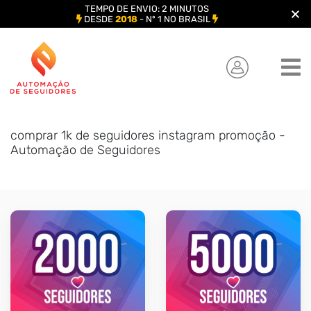
TEMPO DE ENVIO: 2 MINUTOS
DESDE
2018
- Nº 1 NO BRASIL
Skip
to
content
comprar 1k de seguidores instagram promoção -
Automação de Seguidores