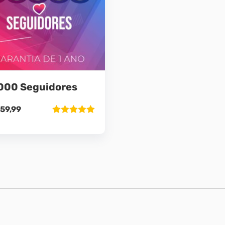
000 Seguidores
59,99
Avaliação
5.00
de 5