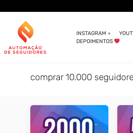
Skip
to
content
INSTAGRAM
YOUT
DEPOIMENTOS
comprar 10.000 seguidor