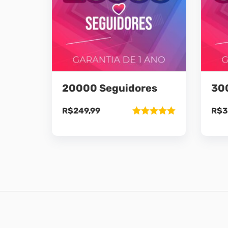
20000 Seguidores
30
R$
249,99
R$
3
Avaliação
5.00
de 5