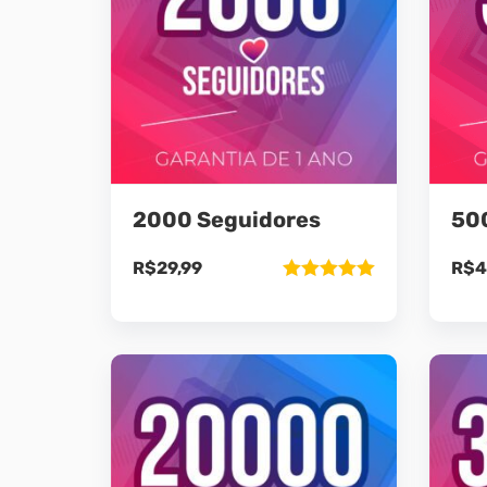
2000 Seguidores
50
R$
29,99
R$
4
Avaliação
5.00
de 5