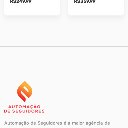
R$
249,99
R$
359,99
Automação de Seguidores é a maior agência de