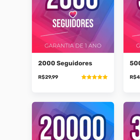
2000 Seguidores
50
R$
29,99
R$
4
Avaliação
5.00
de 5