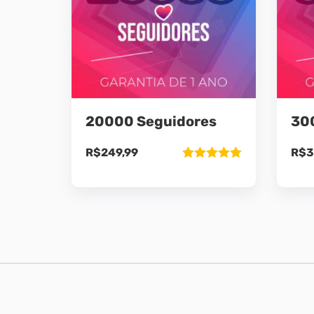
20000 Seguidores
30
R$
249,99
R$
3
Avaliação
5.00
de 5