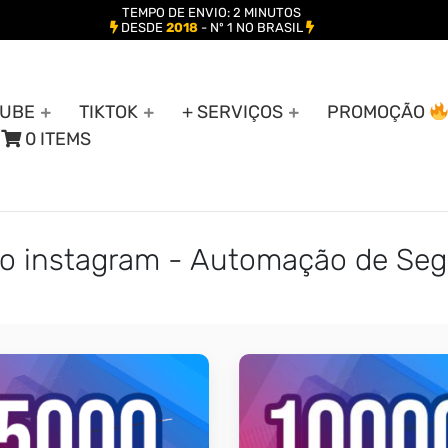
TEMPO DE ENVIO: 2 MINUTOS
DESDE
2018
- Nº 1 NO BRASIL
UBE
TIKTOK
+ SERVIÇOS
PROMOÇÃO
0 ITEMS
o instagram - Automação de Seg