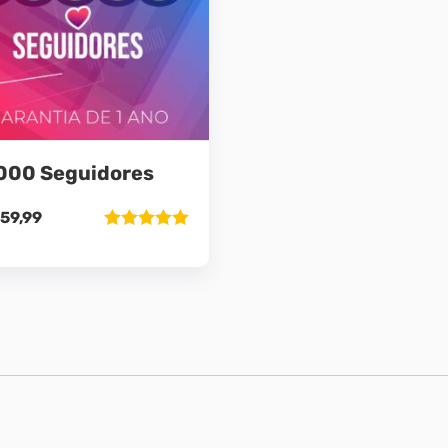
000 Seguidores
59,99
Avaliação
5.00
de 5