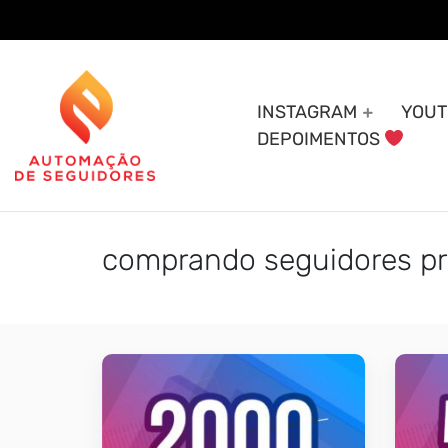
Skip
to
content
INSTAGRAM
YOUT
DEPOIMENTOS
comprando seguidores pr