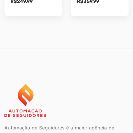
R$
249,99
R$
359,99
Automação de Seguidores é a maior agência de