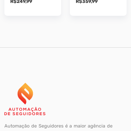
R$
249,99
R$
359,99
Automação de Seguidores é a maior agência de