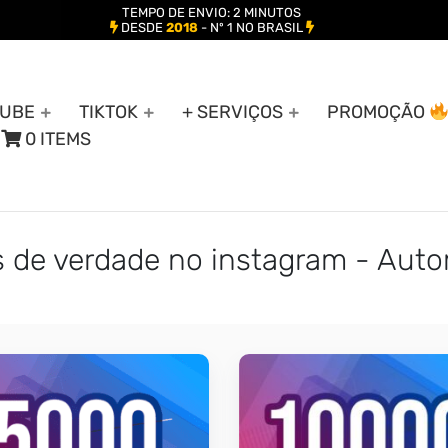
TEMPO DE ENVIO: 2 MINUTOS
DESDE
2018
- Nº 1 NO BRASIL
UBE
TIKTOK
+ SERVIÇOS
PROMOÇÃO
0 ITEMS
 de verdade no instagram - Aut