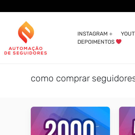
Skip
to
content
INSTAGRAM
YOUT
DEPOIMENTOS
como comprar seguidores