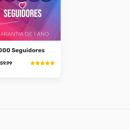
000 Seguidores
59,99
Avaliação
5.00
de 5