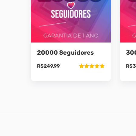
20000 Seguidores
30
R$
249,99
R$
3
Avaliação
5.00
de 5