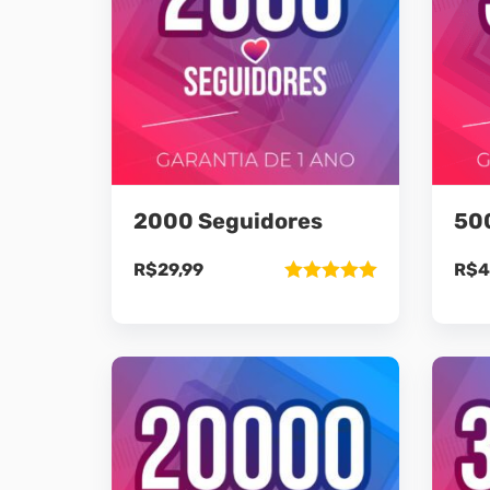
2000 Seguidores
50
R$
29,99
R$
4
Avaliação
5.00
de 5