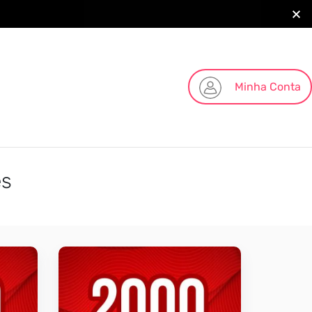
Minha Conta
es