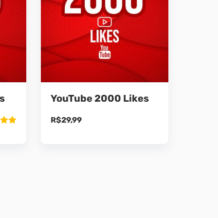
s
YouTube 2000 Likes
R$
29,99
ão
5