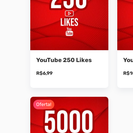
YouTube 250 Likes
You
R$
6,99
R$
1
Oferta!