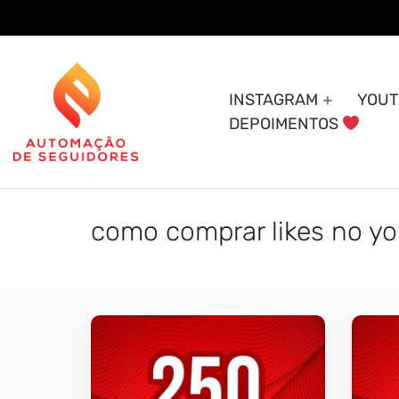
Skip
to
content
INSTAGRAM
YOUT
DEPOIMENTOS
como comprar likes no y