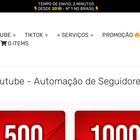
TEMPO DE ENVIO: 2 MINUTOS
DESDE
2018
- Nº 1 NO BRASIL
UBE
TIKTOK
+ SERVIÇOS
PROMOÇÃO
0 ITEMS
outube - Automação de Seguidor