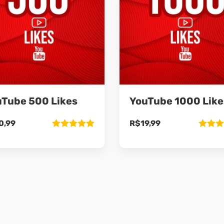
Tube 500 Likes
YouTube 1000 Like
0,99
R$
19,99
Avaliação
Avaliaç
5.00
de 5
5.00
de 