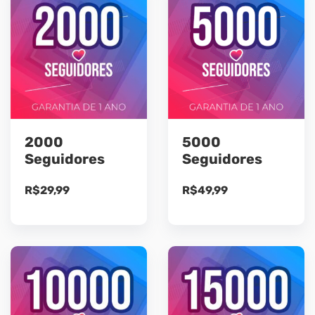
2000
5000
Seguidores
Seguidores
R$
29,99
R$
49,99