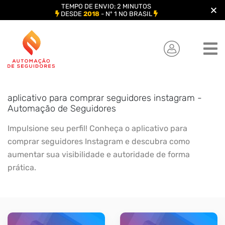
TEMPO DE ENVIO: 2 MINUTOS
DESDE
2018
- Nº 1 NO BRASIL
Skip
to
content
aplicativo para comprar seguidores instagram -
Automação de Seguidores
Impulsione seu perfil! Conheça o aplicativo para
comprar seguidores Instagram e descubra como
aumentar sua visibilidade e autoridade de forma
prática.