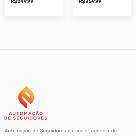
R$
249,99
R$
359,99
Automação de Seguidores é a maior agência de